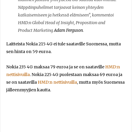
Näppäinpuhelimet tarjoavat keinon yhteyden
katkaisemiseen ja hetkessä elämiseen", kommentoi
HMD:n Global Head of Insight, Proposition and
Product Marketing
Adam Ferguson
.
Laitteista Nokia 215 4G ei tule saataville Suomessa, mutta
sen hinta on 59 euroa.
Nokia 235 4G maksaa 79 euroa ja se on saataville
HMD:n
nettisivuilla
. Nokia 225 4G puolestaan maksaa 69 euroa ja
se on saatavilla
HMD:n nettisivuilla
, mutta myös Suomessa
jälleenmyyjien kautta.