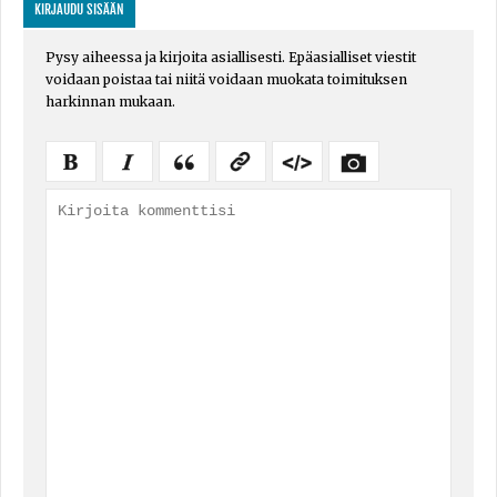
KIRJAUDU SISÄÄN
Pysy aiheessa ja kirjoita asiallisesti. Epäasialliset viestit
voidaan poistaa tai niitä voidaan muokata toimituksen
harkinnan mukaan.