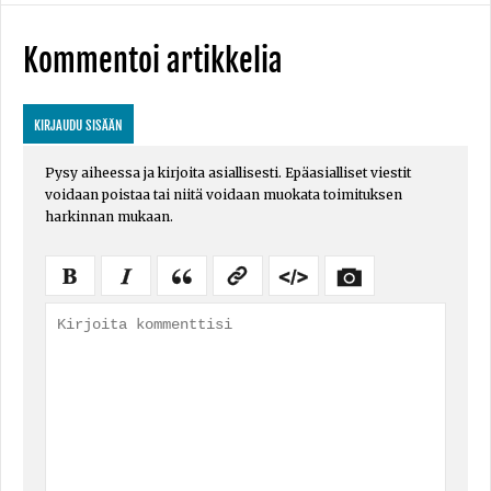
Kommentoi artikkelia
KIRJAUDU SISÄÄN
Pysy aiheessa ja kirjoita asiallisesti. Epäasialliset viestit
voidaan poistaa tai niitä voidaan muokata toimituksen
harkinnan mukaan.