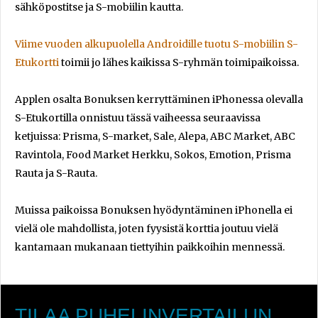
sähköpostitse ja S-mobiilin kautta.
Viime vuoden alkupuolella Androidille tuotu S-mobiilin S-
Etukortti
toimii jo lähes kaikissa S-ryhmän toimipaikoissa.
Applen osalta Bonuksen kerryttäminen iPhonessa olevalla
S-Etukortilla onnistuu tässä vaiheessa seuraavissa
ketjuissa: Prisma, S-market, Sale, Alepa, ABC Market, ABC
Ravintola, Food Market Herkku​, Sokos, Emotion​, Prisma
Rauta​ ja S-Rauta.
Muissa paikoissa Bonuksen hyödyntäminen iPhonella ei
vielä ole mahdollista, joten fyysistä korttia joutuu vielä
kantamaan mukanaan tiettyihin paikkoihin mennessä.
TILAA PUHELINVERTAILUN