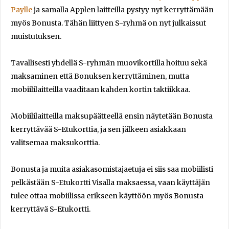
Paylle
ja samalla Applen laitteilla pystyy nyt kerryttämään
myös Bonusta. Tähän liittyen S-ryhmä on nyt julkaissut
muistutuksen.
Tavallisesti yhdellä S-ryhmän muovikortilla hoituu sekä
maksaminen että Bonuksen kerryttäminen, mutta
mobiililaitteilla vaaditaan kahden kortin taktiikkaa.
Mobiililaitteilla maksupäätteellä ensin näytetään Bonusta
kerryttävää S-Etukorttia, ja sen jälkeen asiakkaan
valitsemaa maksukorttia.
Bonusta ja muita asiakasomistajaetuja ei siis saa mobiilisti
pelkästään S-Etukortti Visalla maksaessa, vaan käyttäjän
tulee ottaa mobiilissa erikseen käyttöön myös Bonusta
kerryttävä S-Etukortti.