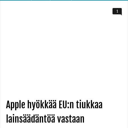
1
Apple hyökkää EU:n tiukkaa
lainsäädäntöä vastaan