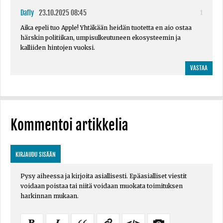
Dafly
23.10.2025 08:45
1
Aika epeli tuo Apple! Yhtäkään heidän tuotetta en aio ostaa
härskin politiikan, umpisulkeutuneen ekosysteemin ja
kalliiden hintojen vuoksi.
VASTAA
Kommentoi artikkelia
KIRJAUDU SISÄÄN
Pysy aiheessa ja kirjoita asiallisesti. Epäasialliset viestit
voidaan poistaa tai niitä voidaan muokata toimituksen
harkinnan mukaan.