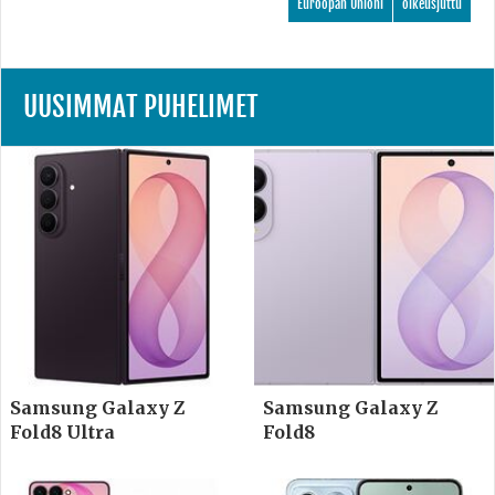
Euroopan Unioni
oikeusjuttu
UUSIMMAT PUHELIMET
Samsung Galaxy Z
Samsung Galaxy Z
Fold8 Ultra
Fold8