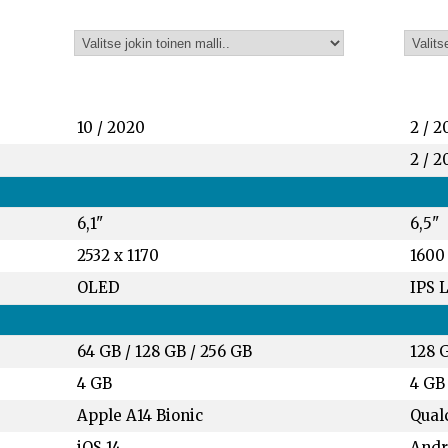
10 / 2020
2 / 2
2 / 2
6,1"
6,5"
2532 x 1170
1600
OLED
IPS 
64 GB
/
128 GB
/
256 GB
128 
4 GB
4 GB
Apple A14 Bionic
Qual
iOS 14
Andro