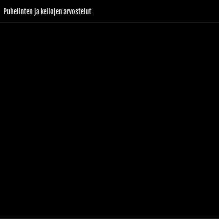
Puhelinten ja kellojen arvostelut