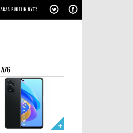
PARAS PUHELIN NYT?
 A76