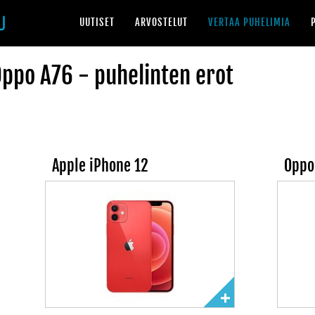
UUTISET
ARVOSTELUT
VERTAA PUHELIMIA
Oppo A76 - puhelinten erot
Apple iPhone 12
Oppo