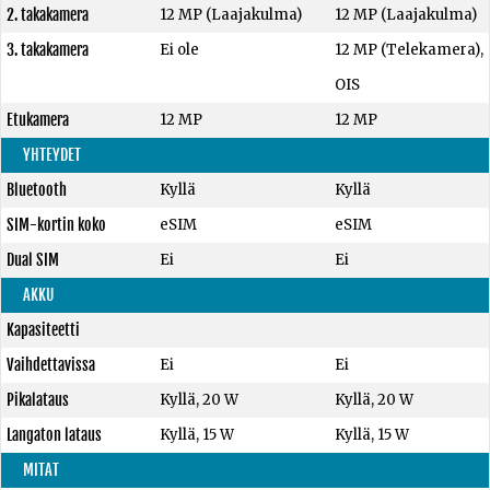
2. takakamera
12 MP (Laajakulma)
12 MP (Laajakulma)
3. takakamera
Ei ole
12 MP (Telekamera),
OIS
Etukamera
12 MP
12 MP
YHTEYDET
Bluetooth
Kyllä
Kyllä
SIM-kortin koko
eSIM
eSIM
Dual SIM
Ei
Ei
AKKU
Kapasiteetti
Vaihdettavissa
Ei
Ei
Pikalataus
Kyllä, 20 W
Kyllä, 20 W
Langaton lataus
Kyllä, 15 W
Kyllä, 15 W
MITAT