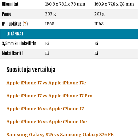
Ulkomitat
160,8 x 78,1 x 7,8 mm
160,9 x 77,8 x 7,8 mm
Paino
203 g
201 g
IP-luokitus
(
?
)
IP68
IP68
LIITÄNNÄT
3,5mm kuulokeliitin
Ei
Ei
Muistikortti
Ei
Ei
Suosittuja vertailuja
Apple iPhone 17 vs Apple iPhone 17e
Apple iPhone 17 vs Apple iPhone 17 Pro
Apple iPhone 16 vs Apple iPhone 17
Apple iPhone 16 vs Apple iPhone 16e
Samsung Galaxy S25 vs Samsung Galaxy S25 FE