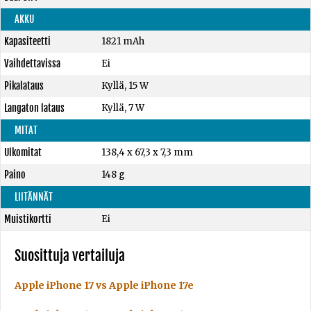
AKKU
Kapasiteetti
1821 mAh
Vaihdettavissa
Ei
Pikalataus
Kyllä, 15 W
Langaton lataus
Kyllä, 7 W
MITAT
Ulkomitat
138,4 x 67,3 x 7,3 mm
Paino
148 g
LIITÄNNÄT
Muistikortti
Ei
Suosittuja vertailuja
Apple iPhone 17 vs Apple iPhone 17e