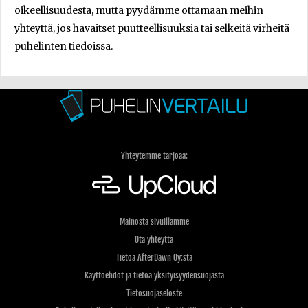
oikeellisuudesta, mutta pyydämme ottamaan meihin
yhteyttä, jos havaitset puutteellisuuksia tai selkeitä virheitä
puhelinten tiedoissa.
Yhteytemme tarjoaa:
Mainosta sivuillamme
Ota yhteyttä
Tietoa AfterDawn Oy:stä
Käyttöehdot ja tietoa yksityisyydensuojasta
Tietosuojaseloste