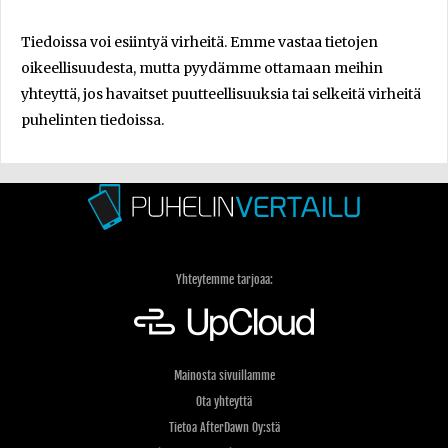
Tiedoissa voi esiintyä virheitä. Emme vastaa tietojen
oikeellisuudesta, mutta pyydämme ottamaan meihin
yhteyttä, jos havaitset puutteellisuuksia tai selkeitä virheitä
puhelinten tiedoissa.
Yhteytemme tarjoaa:
Mainosta sivuillamme
Ota yhteyttä
Tietoa AfterDawn Oy:stä