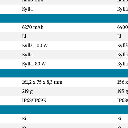
Kyllä
Kyllä
6270 mAh
640
Ei
Ei
Kyllä, 100 W
Kyllä
Kyllä
Kyllä
Kyllä, 80 W
Kyllä
161,2 x 75 x 8,3 mm
156 x
219 g
195 
IP68/IP69K
IP68
Ei
Ei
Ei
Ei