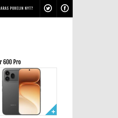
PARAS PUHELIN NYT?
r 600 Pro