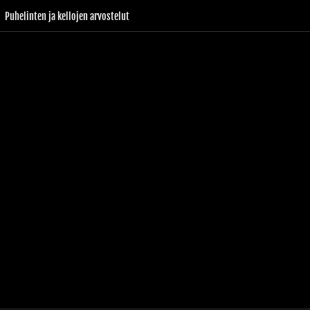
Puhelinten ja kellojen arvostelut