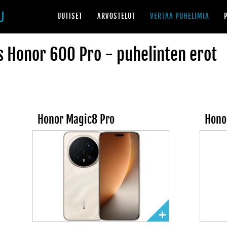
UUTISET
ARVOSTELUT
VERTAA PUHELIMIA
 Honor 600 Pro - puhelinten erot
Honor Magic8 Pro
Hono