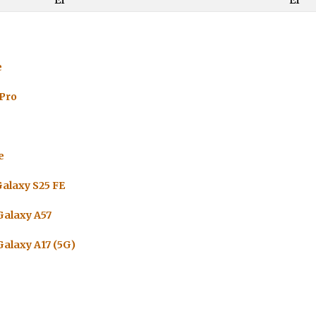
e
 Pro
e
alaxy S25 FE
alaxy A57
alaxy A17 (5G)