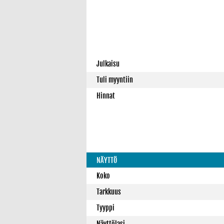
Julkaisu
Tuli myyntiin
Hinnat
NÄYTTÖ
Koko
Tarkkuus
Tyyppi
Näyttölasi