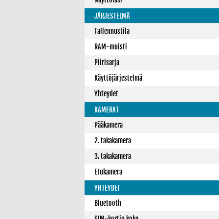
JÄRJESTELMÄ
Tallennustila
RAM-muisti
Piirisarja
Käyttöjärjestelmä
Yhteydet
KAMERAT
Pääkamera
2. takakamera
3. takakamera
Etukamera
YHTEYDET
Bluetooth
SIM-kortin koko