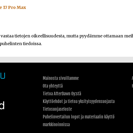
e 17 Pro Max
e vastaa tietojen oikeellisuudesta, mutta pyydämme ottamaan meihi
 puhelinten tiedoissa.
Mainosta sivuillamme
Ota yhteyttä
Tietoa AfterDawn Oy:stä
Käyttöehdot ja tietoa yksityisyydensuojasta
Tietosuojaseloste
Puhelinvertailun logot ja materiaalin käyttö
markkinoinnissa