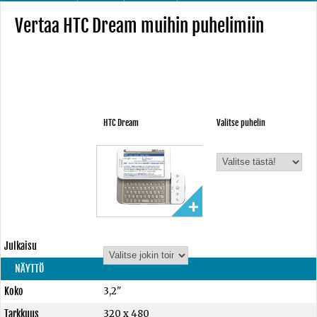
Vertaa HTC Dream muihin puhelimiin
HTC Dream
Valitse puhelin
Julkaisu
NÄYTTÖ
Koko
3,2"
Tarkkuus
320 x 480