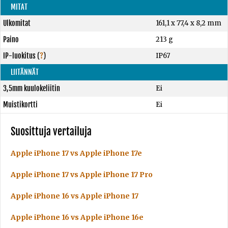
MITAT
Ulkomitat
161,1 x 77,4 x 8,2 mm
Paino
213 g
IP-luokitus
(
?
)
IP67
LIITÄNNÄT
3,5mm kuulokeliitin
Ei
Muistikortti
Ei
Suosittuja vertailuja
Apple iPhone 17 vs Apple iPhone 17e
Apple iPhone 17 vs Apple iPhone 17 Pro
Apple iPhone 16 vs Apple iPhone 17
Apple iPhone 16 vs Apple iPhone 16e