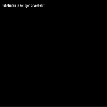
Puhelinten ja kellojen arvostelut