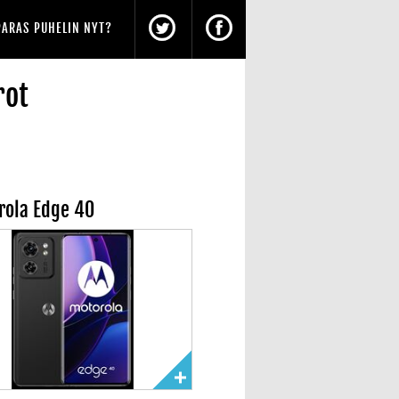
PARAS PUHELIN NYT?
rot
rola Edge 40