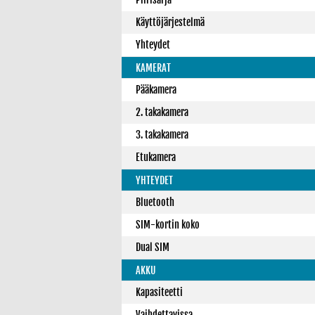
Käyttöjärjestelmä
Yhteydet
KAMERAT
Pääkamera
2. takakamera
3. takakamera
Etukamera
YHTEYDET
Bluetooth
SIM-kortin koko
Dual SIM
AKKU
Kapasiteetti
Vaihdettavissa