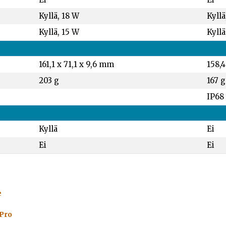
Kyllä, 18 W
Kyllä
Kyllä, 15 W
Kyllä
161,1 x 71,1 x 9,6 mm
158,4
203 g
167 g
IP68
Kyllä
Ei
Ei
Ei
e
 Pro