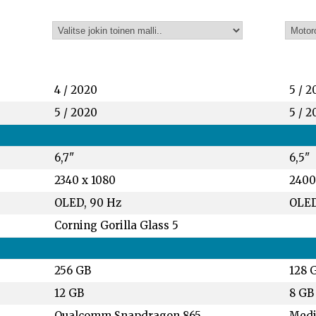
4 / 2020
5 / 2
5 / 2020
5 / 2
6,7"
6,5"
2340 x 1080
2400
OLED, 90 Hz
OLED
Corning Gorilla Glass 5
256 GB
128 
12 GB
8 GB
Qualcomm Snapdragon 865
Medi