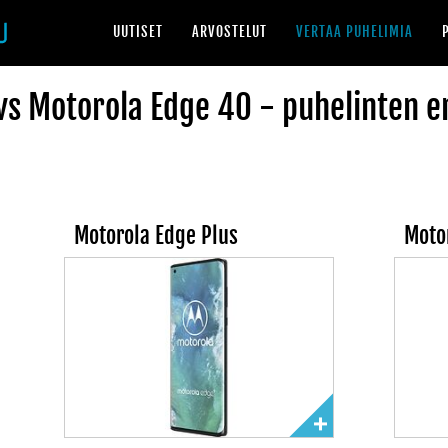
UUTISET
ARVOSTELUT
VERTAA PUHELIMIA
vs Motorola Edge 40 - puhelinten e
Motorola Edge Plus
Moto