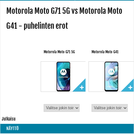
Motorola Moto G71 5G vs Motorola Moto
G41 - puhelinten erot
Motorola Moto G71 5G
Motorola Moto G41
Julkaisu
NÄYTTÖ