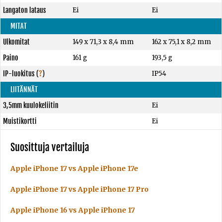
Langaton lataus
Ei
Ei
MITAT
Ulkomitat
149 x 71,3 x 8,4 mm
162 x 75,1 x 8,2 mm
Paino
161 g
193,5 g
IP-luokitus
(
?
)
IP54
LIITÄNNÄT
3,5mm kuulokeliitin
Ei
Muistikortti
Ei
Suosittuja vertailuja
Apple iPhone 17 vs Apple iPhone 17e
Apple iPhone 17 vs Apple iPhone 17 Pro
Apple iPhone 16 vs Apple iPhone 17