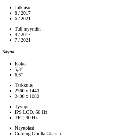
Julkaisu
8 / 2017
6 / 2021
Tuli myyntiin
9 / 2017
7 / 2021
Näyttö
Koko
5,3"
6,6"
Tarkkuus
2560 x 1440
2400 x 1080
Tyyppi
IPS LCD, 60 Hz
TFT, 90 Hz
Näyttölasi
Corning Gorilla Glass 5