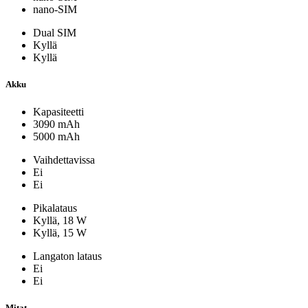
nano-SIM
Dual SIM
Kyllä
Kyllä
Akku
Kapasiteetti
3090 mAh
5000 mAh
Vaihdettavissa
Ei
Ei
Pikalataus
Kyllä, 18 W
Kyllä, 15 W
Langaton lataus
Ei
Ei
Mitat