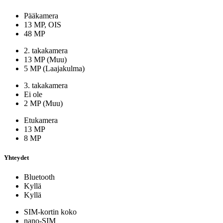
Pääkamera
13 MP, OIS
48 MP
2. takakamera
13 MP (Muu)
5 MP (Laajakulma)
3. takakamera
Ei ole
2 MP (Muu)
Etukamera
13 MP
8 MP
Yhteydet
Bluetooth
Kyllä
Kyllä
SIM-kortin koko
nano-SIM