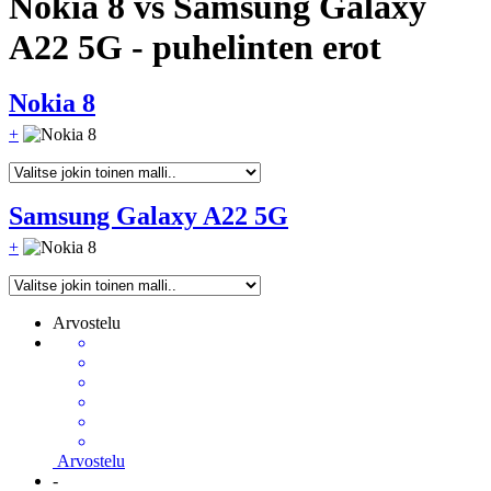
Nokia 8 vs Samsung Galaxy
A22 5G - puhelinten erot
Nokia 8
+
Samsung Galaxy A22 5G
+
Arvostelu
Arvostelu
-