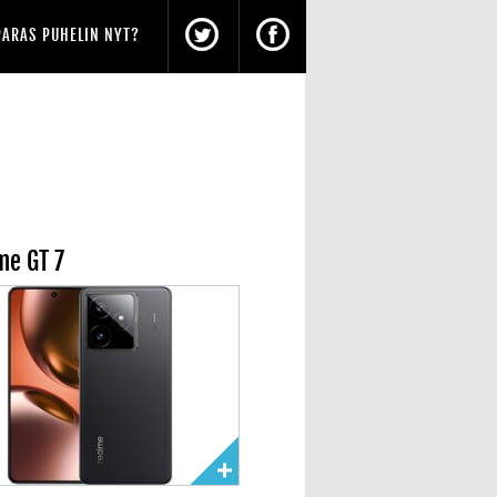
PARAS PUHELIN NYT?
me GT 7