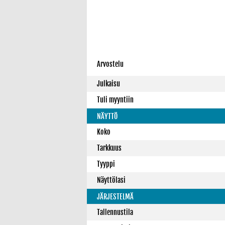
Arvostelu
Julkaisu
Tuli myyntiin
NÄYTTÖ
Koko
Tarkkuus
Tyyppi
Näyttölasi
JÄRJESTELMÄ
Tallennustila