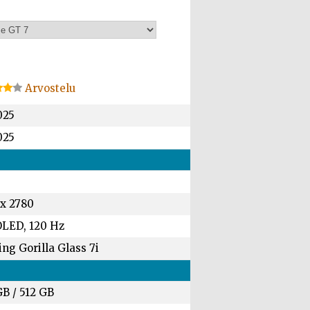
Arvostelu
025
025
 x 2780
LED, 120 Hz
ng Gorilla Glass 7i
GB
/
512 GB