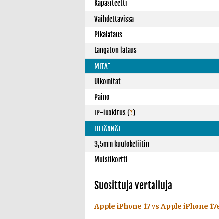
Kapasiteetti
Vaihdettavissa
Pikalataus
Langaton lataus
MITAT
Ulkomitat
Paino
IP-luokitus
(
?
)
LIITÄNNÄT
3,5mm kuulokeliitin
Muistikortti
Suosittuja vertailuja
Apple iPhone 17 vs Apple iPhone 17