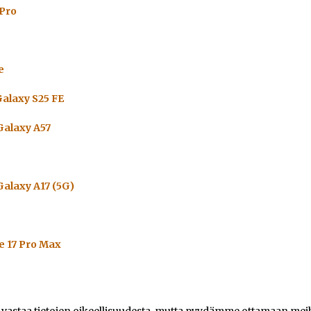
 Pro
e
alaxy S25 FE
alaxy A57
alaxy A17 (5G)
e 17 Pro Max