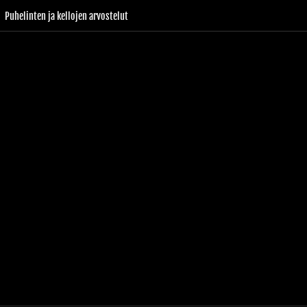
Puhelinten ja kellojen arvostelut