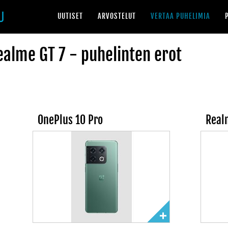
UUTISET
ARVOSTELUT
VERTAA PUHELIMIA
ealme GT 7 - puhelinten erot
OnePlus 10 Pro
Real