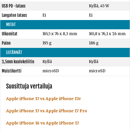
USB PD -lataus
Kyllä, 45 W
Langaton lataus
Ei
Ei
MITAT
Ulkomitat
165,5 x 76 x 8,3 mm
165,8 x 76,1 x 7,6 mm
Paino
195 g
186 g
LIITÄNNÄT
3,5mm kuulokeliitin
Kyllä
Kyllä
Muistikortti
microSD
microSD
Suosittuja vertailuja
Apple iPhone 17 vs Apple iPhone 17e
Apple iPhone 17 vs Apple iPhone 17 Pro
Apple iPhone 16 vs Apple iPhone 17