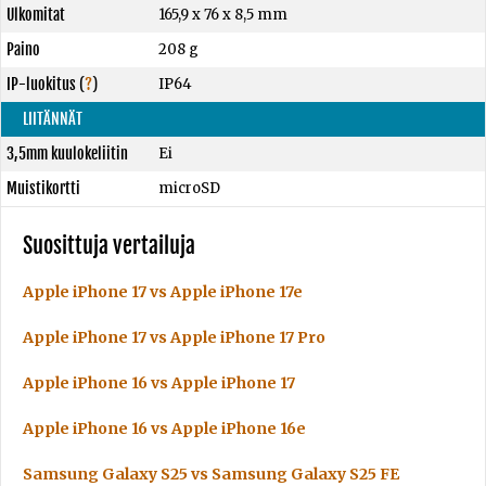
Ulkomitat
165,9 x 76 x 8,5 mm
Paino
208 g
IP-luokitus
(
?
)
IP64
LIITÄNNÄT
3,5mm kuulokeliitin
Ei
Muistikortti
microSD
Suosittuja vertailuja
Apple iPhone 17 vs Apple iPhone 17e
Apple iPhone 17 vs Apple iPhone 17 Pro
Apple iPhone 16 vs Apple iPhone 17
Apple iPhone 16 vs Apple iPhone 16e
Samsung Galaxy S25 vs Samsung Galaxy S25 FE