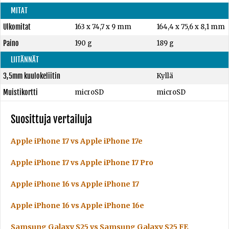
MITAT
Ulkomitat
163 x 74,7 x 9 mm
164,4 x 75,6 x 8,1 mm
Paino
190 g
189 g
LIITÄNNÄT
3,5mm kuulokeliitin
Kyllä
Muistikortti
microSD
microSD
Suosittuja vertailuja
Apple iPhone 17 vs Apple iPhone 17e
Apple iPhone 17 vs Apple iPhone 17 Pro
Apple iPhone 16 vs Apple iPhone 17
Apple iPhone 16 vs Apple iPhone 16e
Samsung Galaxy S25 vs Samsung Galaxy S25 FE