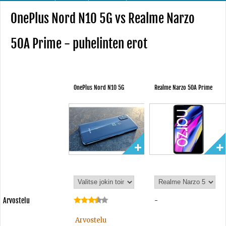
OnePlus Nord N10 5G vs Realme Narzo
50A Prime - puhelinten erot
OnePlus Nord N10 5G
Realme Narzo 50A Prime
Arvostelu
-
Arvostelu