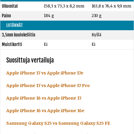
Ulkomitat
158,3 x 73,3 x 8,2 mm
163,8 x 76,4 x 9,9 mm
Paino
184 g
210 g
LIITÄNNÄT
3,5mm kuulokeliitin
Kyllä
Muistikortti
Ei
Ei
Suosittuja vertailuja
Apple iPhone 17 vs Apple iPhone 17e
Apple iPhone 17 vs Apple iPhone 17 Pro
Apple iPhone 16 vs Apple iPhone 17
Apple iPhone 16 vs Apple iPhone 16e
Samsung Galaxy S25 vs Samsung Galaxy S25 FE