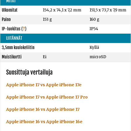
MITAT
Ulkomitat
154,2 x 74,1 x 7,2 mm
151,5 x 73,7 x 7,9 mm
Paino
153 g
160 g
IP-luokitus
(
?
)
IP54
LIITÄNNÄT
3,5mm kuulokeliitin
Kyllä
Muistikortti
Ei
microSD
Suosittuja vertailuja
Apple iPhone 17 vs Apple iPhone 17e
Apple iPhone 17 vs Apple iPhone 17 Pro
Apple iPhone 16 vs Apple iPhone 17
Apple iPhone 16 vs Apple iPhone 16e