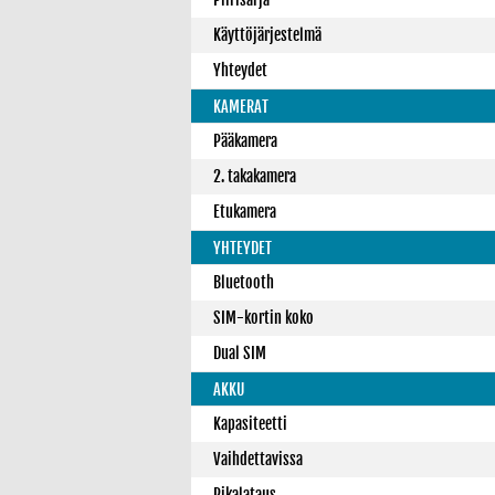
Käyttöjärjestelmä
Yhteydet
KAMERAT
Pääkamera
2. takakamera
Etukamera
YHTEYDET
Bluetooth
SIM-kortin koko
Dual SIM
AKKU
Kapasiteetti
Vaihdettavissa
Pikalataus