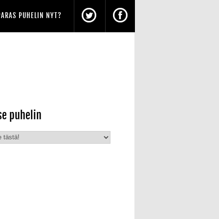
PARAS PUHELIN NYT?
se puhelin