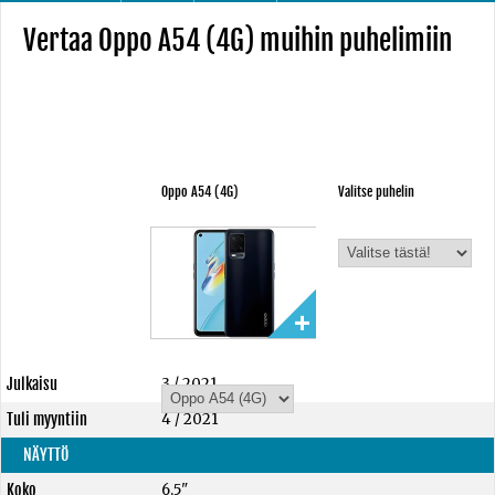
Vertaa Oppo A54 (4G) muihin puhelimiin
Oppo A54 (4G)
Valitse puhelin
Julkaisu
3 / 2021
Tuli myyntiin
4 / 2021
NÄYTTÖ
Koko
6,5"