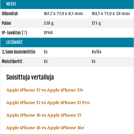
MITAT
Ulkomitat
163,7 x 73,9 x 8,5 mm
161,5 x 73,9 x 7,8 mm
Paino
218 g
173 g
IP-luokitus
(
?
)
IP68
LIITÄNNÄT
3,5mm kuulokeliitin
Ei
Kyllä
Muistikortti
Ei
Ei
Suosittuja vertailuja
Apple iPhone 17 vs Apple iPhone 17e
Apple iPhone 17 vs Apple iPhone 17 Pro
Apple iPhone 16 vs Apple iPhone 17
Apple iPhone 16 vs Apple iPhone 16e