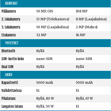
KAMERAT
Pääkamera
50 MP, OIS
108 MP
2. takakamera
13 MP (Telekamera)
8 MP (Laajakulma)
3. takakamera
50 MP (Laajakulma)
2 MP (Makro)
Etukamera
32 MP
16 MP
YHTEYDET
Bluetooth
Kyllä
Kyllä
SIM-kortin koko
nano-SIM
nano-SIM
Dual SIM
Kyllä
Kyllä
AKKU
Kapasiteetti
5000 mAh
5000 mAh
Vaihdettavissa
Ei
Ei
Pikalataus
Kyllä, 80 W
Kyllä, 67 W
Langaton lataus
Kyllä, 50 W
Ei