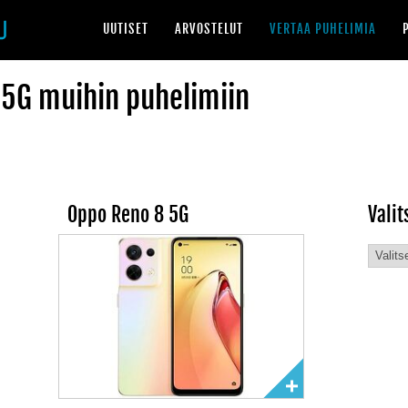
UUTISET
ARVOSTELUT
VERTAA PUHELIMIA
 5G muihin puhelimiin
Oppo Reno 8 5G
Valit