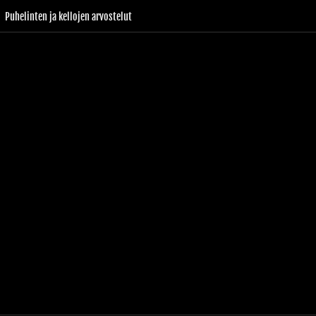
Puhelinten ja kellojen arvostelut