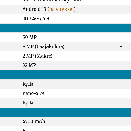
Android 13 (
päivitykset
)
3G / 4G / 5G
50 MP
8 MP (Laajakulma)
-
2 MP (Makro)
-
32 MP
Kyllä
nano-SIM
Kyllä
4500 mAh
Ei