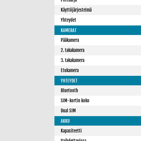
Käyttöjärjestelmä
Yhteydet
KAMERAT
Pääkamera
2. takakamera
3. takakamera
Etukamera
YHTEYDET
Bluetooth
SIM-kortin koko
Dual SIM
AKKU
Kapasiteetti
Vaihdettavissa