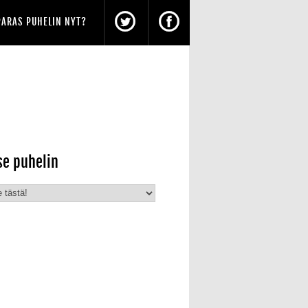
PARAS PUHELIN NYT?
se puhelin