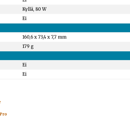
Kyllä, 80 W
Ei
160,6 x 73,4 x 7,7 mm
179 g
Ei
Ei
e
 Pro