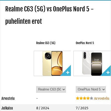
Realme C63 (5G) vs OnePlus Nord 5 -
puhelinten erot
Realme C63 (5G)
OnePlus Nord 5
Arvostelu
-
Arvostelu
Julkaisu
8 / 2024
7 / 2025