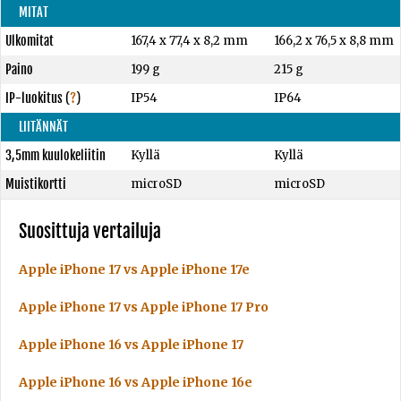
MITAT
Ulkomitat
167,4 x 77,4 x 8,2 mm
166,2 x 76,5 x 8,8 mm
Paino
199 g
215 g
IP-luokitus
(
?
)
IP54
IP64
LIITÄNNÄT
3,5mm kuulokeliitin
Kyllä
Kyllä
Muistikortti
microSD
microSD
Suosittuja vertailuja
Apple iPhone 17 vs Apple iPhone 17e
Apple iPhone 17 vs Apple iPhone 17 Pro
Apple iPhone 16 vs Apple iPhone 17
Apple iPhone 16 vs Apple iPhone 16e