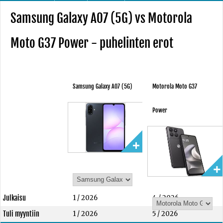
Samsung Galaxy A07 (5G) vs Motorola
Moto G37 Power - puhelinten erot
Samsung Galaxy A07 (5G)
Motorola Moto G37
Power
Julkaisu
1 / 2026
4 / 2026
Tuli myyntiin
1 / 2026
5 / 2026