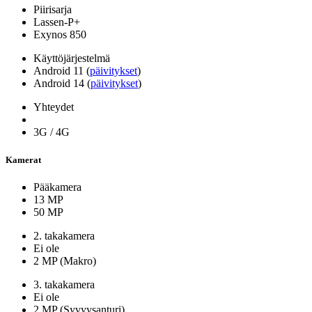
Piirisarja
Lassen-P+
Exynos 850
Käyttöjärjestelmä
Android 11 (
päivitykset
)
Android 14 (
päivitykset
)
Yhteydet
3G / 4G
Kamerat
Pääkamera
13 MP
50 MP
2. takakamera
Ei ole
2 MP (Makro)
3. takakamera
Ei ole
2 MP (Syvyysanturi)