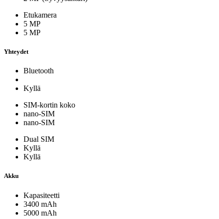
Etukamera
5 MP
5 MP
Yhteydet
Bluetooth
Kyllä
SIM-kortin koko
nano-SIM
nano-SIM
Dual SIM
Kyllä
Kyllä
Akku
Kapasiteetti
3400 mAh
5000 mAh