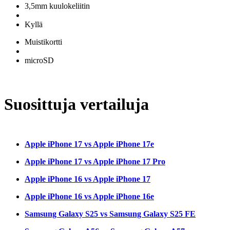
3,5mm kuulokeliitin
Kyllä
Muistikortti
microSD
Suosittuja vertailuja
Apple iPhone 17 vs Apple iPhone 17e
Apple iPhone 17 vs Apple iPhone 17 Pro
Apple iPhone 16 vs Apple iPhone 17
Apple iPhone 16 vs Apple iPhone 16e
Samsung Galaxy S25 vs Samsung Galaxy S25 FE