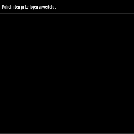
Puhelinten ja kellojen arvostelut