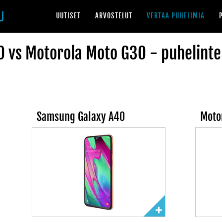
UUTISET
ARVOSTELUT
VERTAA PUHELIMIA
 vs Motorola Moto G30 - puhelinte
Samsung Galaxy A40
Moto