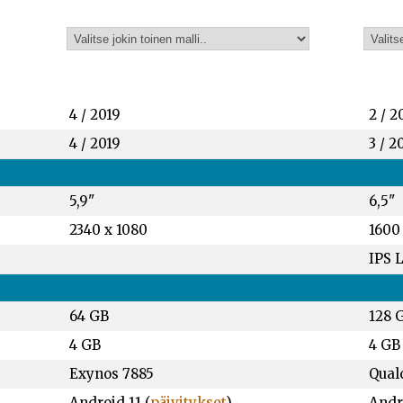
4 / 2019
2 / 2
4 / 2019
3 / 2
5,9"
6,5"
2340 x 1080
1600
IPS 
64 GB
128 
4 GB
4 GB
Exynos 7885
Qual
Android 11 (
päivitykset
)
Andro