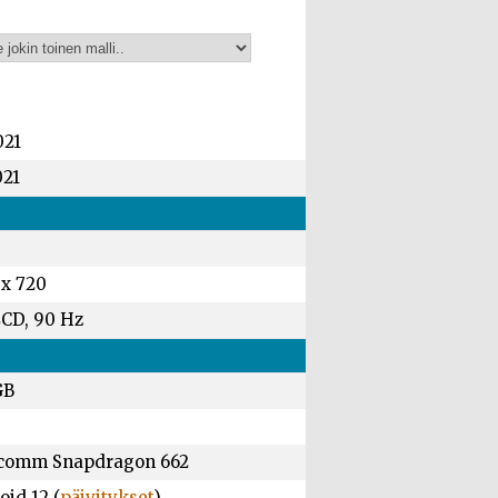
021
021
 x 720
LCD, 90 Hz
GB
comm Snapdragon 662
id 12 (
päivitykset
)