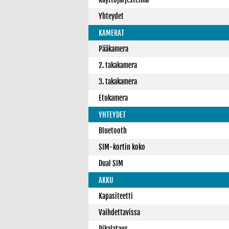
Yhteydet
KAMERAT
Pääkamera
2. takakamera
3. takakamera
Etukamera
YHTEYDET
Bluetooth
SIM-kortin koko
Dual SIM
AKKU
Kapasiteetti
Vaihdettavissa
Pikalataus