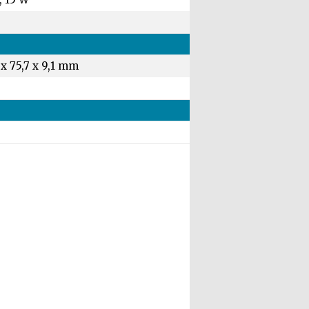
 x 75,7 x 9,1 mm
g