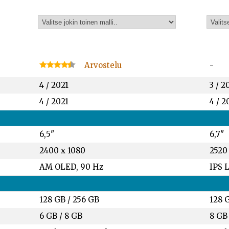
Arvostelu
-
4 / 2021
3 / 2
4 / 2021
4 / 2
6,5"
6,7"
2400 x 1080
2520
AM OLED, 90 Hz
IPS 
128 GB
/
256 GB
128 
6 GB
/
8 GB
8 GB