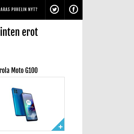
PARAS PUHELIN NYT?
inten erot
rola Moto G100