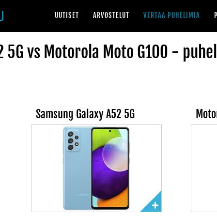
UUTISET
ARVOSTELUT
VERTAA PUHELIMIA
 5G vs Motorola Moto G100 - puhel
Samsung Galaxy A52 5G
Moto