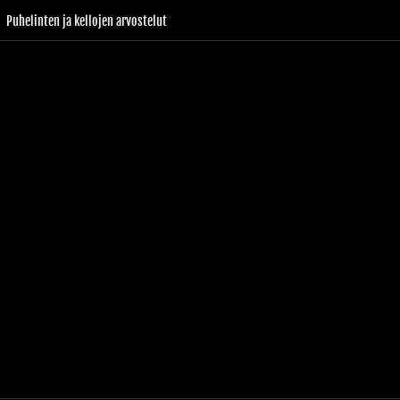
Puhelinten ja kellojen arvostelut