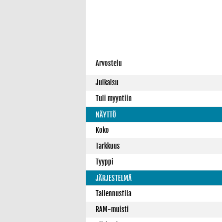
Arvostelu
Julkaisu
Tuli myyntiin
NÄYTTÖ
Koko
Tarkkuus
Tyyppi
JÄRJESTELMÄ
Tallennustila
RAM-muisti