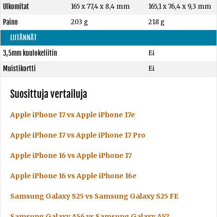
Ulkomitat
165 x 77,4 x 8,4 mm
165,1 x 76,4 x 9,3 mm
Paino
203 g
218 g
LIITÄNNÄT
3,5mm kuulokeliitin
Ei
Muistikortti
Ei
Suosittuja vertailuja
Apple iPhone 17 vs Apple iPhone 17e
Apple iPhone 17 vs Apple iPhone 17 Pro
Apple iPhone 16 vs Apple iPhone 17
Apple iPhone 16 vs Apple iPhone 16e
Samsung Galaxy S25 vs Samsung Galaxy S25 FE
Samsung Galaxy A56 vs Samsung Galaxy A57