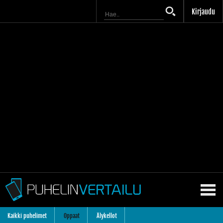
Kirjaudu
Kaikki puhelimet
Oppaat
Älykellot