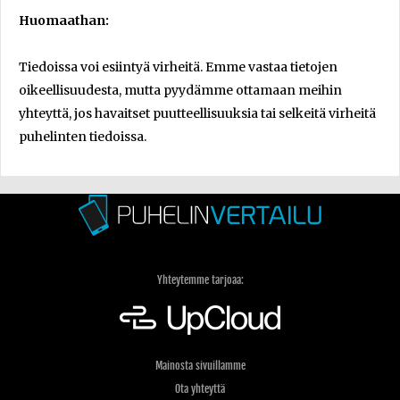
Huomaathan:
Tiedoissa voi esiintyä virheitä. Emme vastaa tietojen
oikeellisuudesta, mutta pyydämme ottamaan meihin
yhteyttä, jos havaitset puutteellisuuksia tai selkeitä virheitä
puhelinten tiedoissa.
Yhteytemme tarjoaa:
Mainosta sivuillamme
Ota yhteyttä