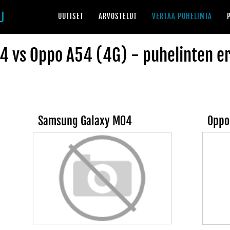
UUTISET
ARVOSTELUT
VERTAA PUHELIMIA
 vs Oppo A54 (4G) - puhelinten e
Samsung Galaxy M04
Oppo