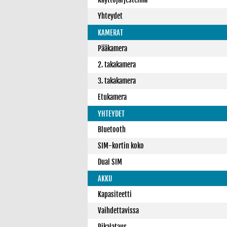
Yhteydet
KAMERAT
Pääkamera
2. takakamera
3. takakamera
Etukamera
YHTEYDET
Bluetooth
SIM-kortin koko
Dual SIM
AKKU
Kapasiteetti
Vaihdettavissa
Pikalataus