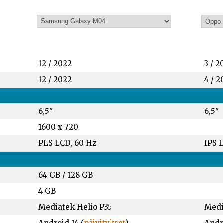
12 / 2022
3 / 2
12 / 2022
4 / 2
6,5"
6,5"
1600 x 720
PLS LCD, 60 Hz
IPS 
64 GB
/
128 GB
4 GB
Mediatek Helio P35
Medi
Android 14 (
päivitykset
)
Andro