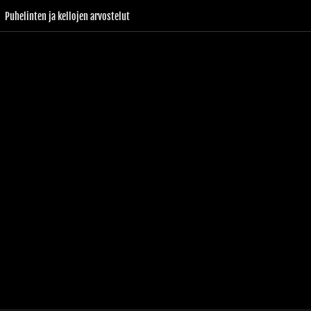
Puhelinten ja kellojen arvostelut