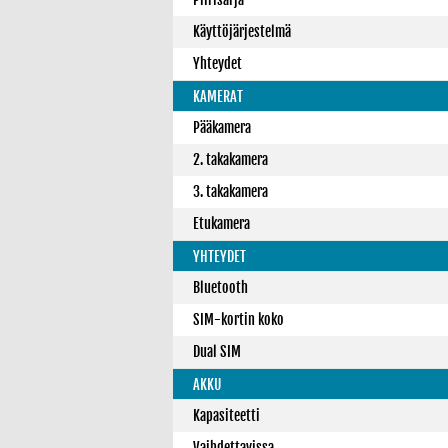
Käyttöjärjestelmä
Yhteydet
KAMERAT
Pääkamera
2. takakamera
3. takakamera
Etukamera
YHTEYDET
Bluetooth
SIM-kortin koko
Dual SIM
AKKU
Kapasiteetti
Vaihdettavissa