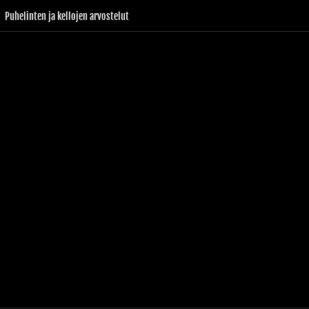
Puhelinten ja kellojen arvostelut