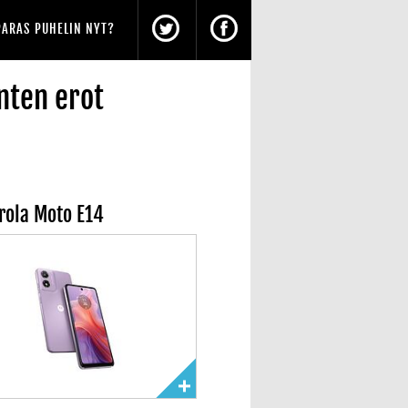
PARAS PUHELIN NYT?
nten erot
rola Moto E14