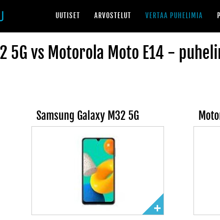
UUTISET
ARVOSTELUT
VERTAA PUHELIMIA
 5G vs Motorola Moto E14 - puheli
Samsung Galaxy M32 5G
Moto