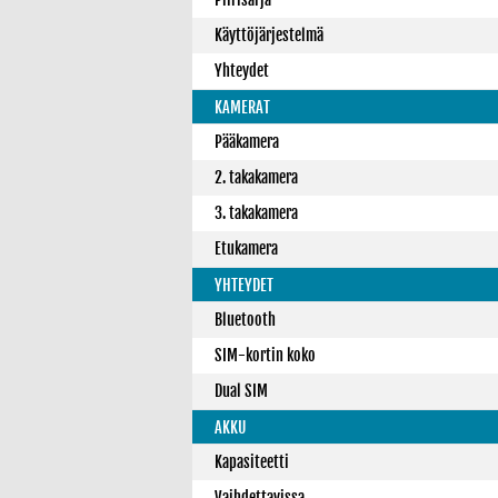
Käyttöjärjestelmä
Yhteydet
KAMERAT
Pääkamera
2. takakamera
3. takakamera
Etukamera
YHTEYDET
Bluetooth
SIM-kortin koko
Dual SIM
AKKU
Kapasiteetti
Vaihdettavissa