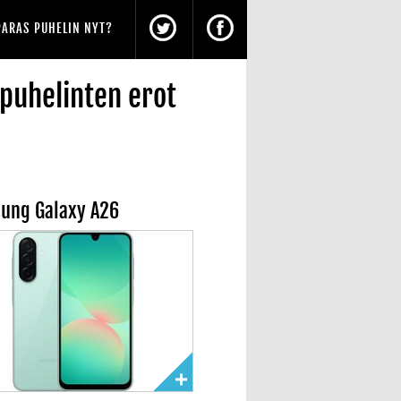
PARAS PUHELIN NYT?
puhelinten erot
ung Galaxy A26