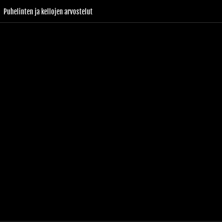
Puhelinten ja kellojen arvostelut