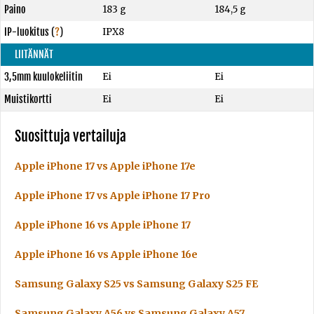
Paino
183 g
184,5 g
IP-luokitus
(
?
)
IPX8
LIITÄNNÄT
3,5mm kuulokeliitin
Ei
Ei
Muistikortti
Ei
Ei
Suosittuja vertailuja
Apple iPhone 17 vs Apple iPhone 17e
Apple iPhone 17 vs Apple iPhone 17 Pro
Apple iPhone 16 vs Apple iPhone 17
Apple iPhone 16 vs Apple iPhone 16e
Samsung Galaxy S25 vs Samsung Galaxy S25 FE
Samsung Galaxy A56 vs Samsung Galaxy A57