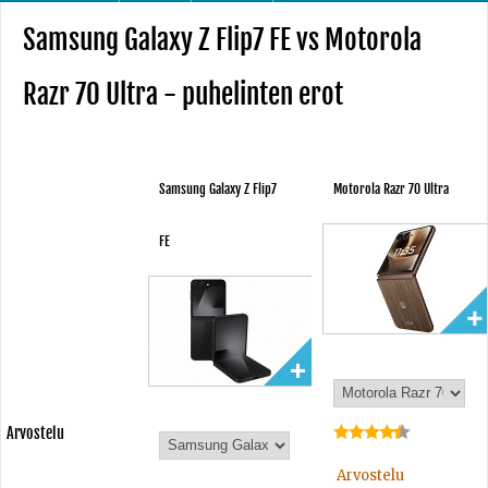
Samsung Galaxy Z Flip7 FE vs Motorola
Razr 70 Ultra - puhelinten erot
Samsung Galaxy Z Flip7
Motorola Razr 70 Ultra
FE
Arvostelu
-
Arvostelu