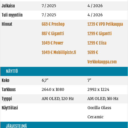
Julkaisu
7 / 2025
4 / 2026
Tuli myyntiin
7 / 2025
4 / 2026
Hinnat
669 € Proshop
1239 € VPD Pelikauppa
887 € Gigantti
1299 € Gigantti
1049 € Power
1299 € Elisa
1049 € Mobiilipiste.fi
1699 €
Verkkokauppa.com
NÄYTTÖ
Koko
6,7"
7"
Tarkkuus
2640 x 1080
2992 x 1224
Tyyppi
AM OLED, 120 Hz
AM OLED, 165 Hz
Näyttölasi
Gorilla Glass
Ceramic
JÄRJESTELMÄ