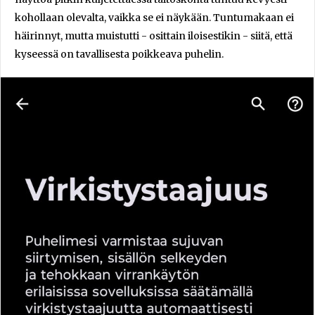
kohollaan olevalta, vaikka se ei näykään. Tuntumakaan ei
häirinnyt, mutta muistutti - osittain iloisestikin - siitä, että
kyseessä on tavallisesta poikkeava puhelin.