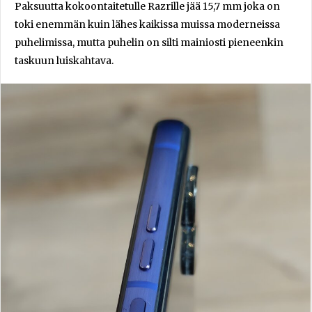
Paksuutta kokoontaitetulle Razrille jää 15,7 mm joka on
toki enemmän kuin lähes kaikissa muissa moderneissa
puhelimissa, mutta puhelin on silti mainiosti pieneenkin
taskuun luiskahtava.