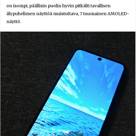
on isompi, päällisin puolin hyvin pitkälti tavallisen
älypuhelimen näyttöä muistuttava, 7 tuumainen AMOLED-
näyttö.