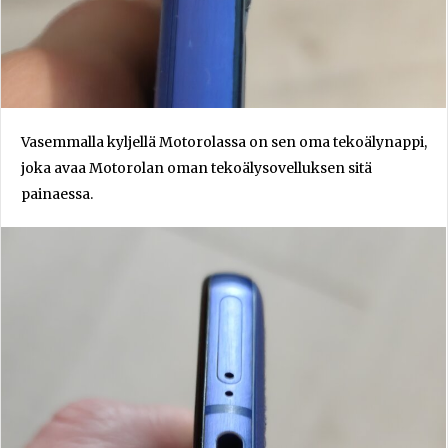
Vasemmalla kyljellä Motorolassa on sen oma tekoälynappi,
joka avaa Motorolan oman tekoälysovelluksen sitä
painaessa.