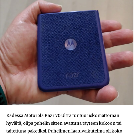
Kädessä Motorola Razr 70 Ultra tuntuu uskomattoman
hyvältä, olipa puhelin sitten avattuna täyteen kokoon tai
taitettuna paketiksi. Puhelimen laatuvaikutelma oli koko