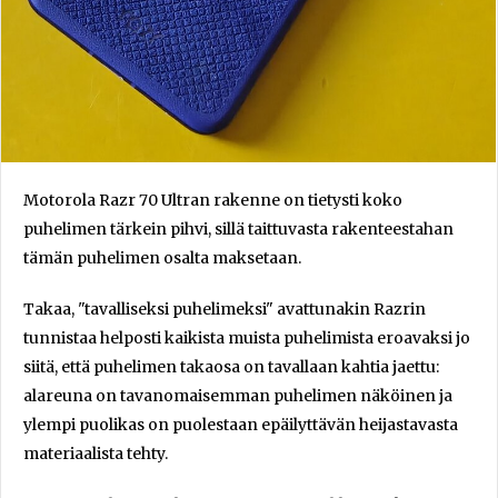
Motorola Razr 70 Ultran rakenne on tietysti koko
puhelimen tärkein pihvi, sillä taittuvasta rakenteestahan
tämän puhelimen osalta maksetaan.
Takaa, "tavalliseksi puhelimeksi" avattunakin Razrin
tunnistaa helposti kaikista muista puhelimista eroavaksi jo
siitä, että puhelimen takaosa on tavallaan kahtia jaettu:
alareuna on tavanomaisemman puhelimen näköinen ja
ylempi puolikas on puolestaan epäilyttävän heijastavasta
materiaalista tehty.