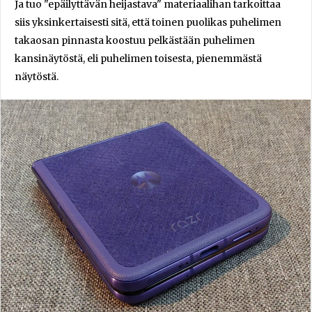
Ja tuo "epäilyttävän heijastava" materiaalihan tarkoittaa
siis yksinkertaisesti sitä, että toinen puolikas puhelimen
takaosan pinnasta koostuu pelkästään puhelimen
kansinäytöstä, eli puhelimen toisesta, pienemmästä
näytöstä.