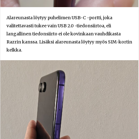
Alareunasta löytyy puhelimen USB-C -portti, joka
valitettavasti tukee vain USB 2.0 -tiedonsiirtoa, eli
langallinen tiedonsiirto ei ole kovinkaan vauhdikasta
Razrin kanssa. Lisäksi alareunasta löytyy myös SIM-kortin
kelkka.