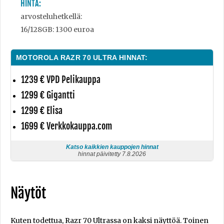
HINTA:
arvosteluhetkellä:
16/128GB: 1300 euroa
MOTOROLA RAZR 70 ULTRA HINNAT:
1239 € VPD Pelikauppa
1299 € Gigantti
1299 € Elisa
1699 € Verkkokauppa.com
Katso kaikkien kauppojen hinnat
hinnat päivitetty 7.8.2026
Näytöt
Kuten todettua, Razr 70 Ultrassa on kaksi näyttöä. Toinen