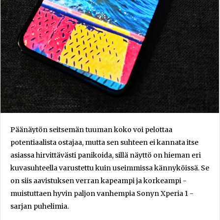
Päänäytön seitsemän tuuman koko voi pelottaa
potentiaalista ostajaa, mutta sen suhteen ei kannata itse
asiassa hirvittävästi panikoida, sillä näyttö on hieman eri
kuvasuhteella varustettu kuin useimmissa kännyköissä. Se
on siis aavistuksen verran kapeampi ja korkeampi -
muistuttaen hyvin paljon vanhempia Sonyn Xperia 1 -
sarjan puhelimia.