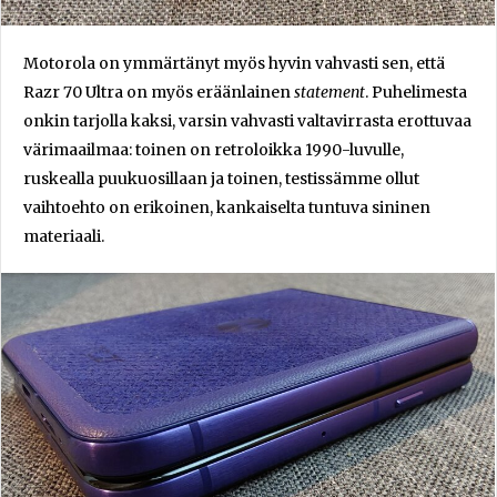
Motorola on ymmärtänyt myös hyvin vahvasti sen, että
Razr 70 Ultra on myös eräänlainen
statement
. Puhelimesta
onkin tarjolla kaksi, varsin vahvasti valtavirrasta erottuvaa
värimaailmaa: toinen on retroloikka 1990-luvulle,
ruskealla puukuosillaan ja toinen, testissämme ollut
vaihtoehto on erikoinen, kankaiselta tuntuva sininen
materiaali.