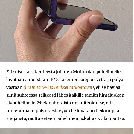
Erikoisesta rakenteesta johtuen Motorolan puhelimelle
luvataan ainoastaan IP48-tasoinen suojaus vettä ja pölyä
vastaan
(
lue mitä IP-luokitukset tarkoittavat
)
, eli se häviää
siinä suhteessa selkeästi lähes kaikille tämän hintaluokan
älypuhelimille. Mielenkiintoista on kuitenkin se, että
nimenomaan pölynkestävyydelle luvataan heikompaa
suojausta, mutta veteen puhelimen uskaltaa kyllä tiputtaa.