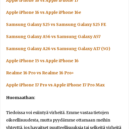
Apple iPhone 16 vs Apple iPhone 17
Apple iPhone 16 vs Apple iPhone 16e
Samsung Galaxy S25 vs Samsung Galaxy S25 FE
Samsung Galaxy A56 vs Samsung Galaxy A57
Samsung Galaxy A26 vs Samsung Galaxy A17 (5G)
Apple iPhone 15 vs Apple iPhone 16
Realme 16 Pro vs Realme 16 Pro+
Apple iPhone 17 Pro vs Apple iPhone 17 Pro Max
Huomaathan:
Tiedoissa voi esiintyä virheitä. Emme vastaa tietojen
oikeellisuudesta, mutta pyydämme ottamaan meihin
yhteyttä, jos havaitset puutteellisuuksia tai selkeitä virheitä