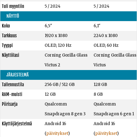
Tuli myyntiin
5 / 2024
5 / 2024
NÄYTTÖ
Koko
6,5"
6,1"
Tarkkuus
1920 x 1080
2240 x 1080
Tyyppi
OLED, 120 Hz
OLED, 60 Hz
Näyttölasi
Corning Gorilla Glass
Corning Gorilla Glass
Victus 2
Victus
JÄRJESTELMÄ
Tallennustila
256 GB
/
512 GB
128 GB
RAM-muisti
12 GB
8 GB
Piirisarja
Qualcomm
Qualcomm
Snapdragon 8 gen 3
Snapdragon 6 gen 1
Käyttöjärjestelmä
Android 16
Android 16
(
päivitykset
)
(
päivitykset
)