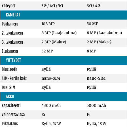
Yhteydet
3G / 4G / 5G
3G / 4G
KAMERAT
Pääkamera
108 MP
50 MP
2. takakamera
8 MP (Laajakulma)
8 MP (Laajakulma)
3. takakamera
2 MP (Makro)
2 MP (Makro)
Etukamera
32 MP
8 MP
YHTEYDET
Bluetooth
Kyllä
Kyllä
SIM-kortin koko
nano-SIM
nano-SIM
Dual SIM
Kyllä
Kyllä
AKKU
Kapasiteetti
4300 mAh
5000 mAh
Vaihdettavissa
Ei
Ei
Pikalataus
Kyllä, 67 W
Kyllä, 18 W