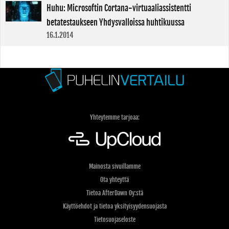
Huhu: Microsoftin Cortana-virtuaaliassistentti
betatestaukseen Yhdysvalloissa huhtikuussa
16.1.2014
Yhteytemme tarjoaa:
Mainosta sivuillamme
Ota yhteyttä
Tietoa AfterDawn Oy:stä
Käyttöehdot ja tietoa yksityisyydensuojasta
Tietosuojaseloste