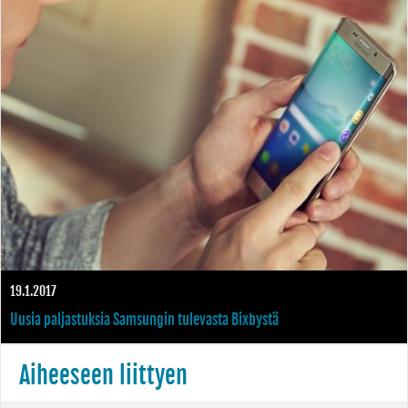
19.1.2017
Uusia paljastuksia Samsungin tulevasta Bixbystä
Aiheeseen liittyen