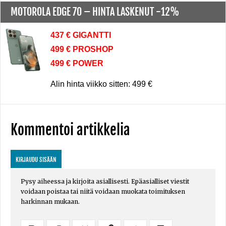
MOTOROLA EDGE 70 –
HINTA LASKENUT -12%
437 € GIGANTTI
499 € PROSHOP
499 € POWER
Alin hinta viikko sitten: 499 €
Kommentoi artikkelia
KIRJAUDU SISÄÄN
Pysy aiheessa ja kirjoita asiallisesti. Epäasialliset viestit
voidaan poistaa tai niitä voidaan muokata toimituksen
harkinnan mukaan.