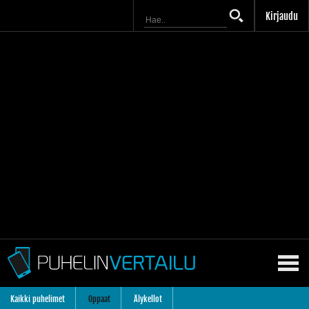
Kirjaudu
Kaikki puhelimet
Oppaat
Älykellot