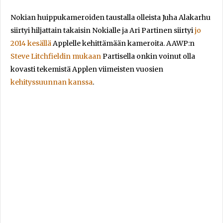
Nokian huippukameroiden taustalla olleista Juha Alakarhu
siirtyi hiljattain takaisin Nokialle ja Ari Partinen siirtyi
jo
2014 kesällä
Applelle kehittämään kameroita. AAWP:n
Steve Litchfieldin mukaan
Partisella onkin voinut olla
kovasti tekemistä Applen viimeisten vuosien
kehityssuunnan kanssa
.