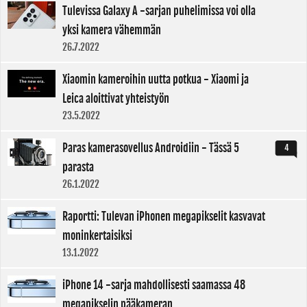
Tulevissa Galaxy A -sarjan puhelimissa voi olla
yksi kamera vähemmän
26.7.2022
Xiaomin kameroihin uutta potkua - Xiaomi ja
Leica aloittivat yhteistyön
23.5.2022
Paras kamerasovellus Androidiin - Tässä 5
4
parasta
26.1.2022
Raportti: Tulevan iPhonen megapikselit kasvavat
moninkertaisiksi
13.1.2022
iPhone 14 -sarja mahdollisesti saamassa 48
megapikselin pääkameran