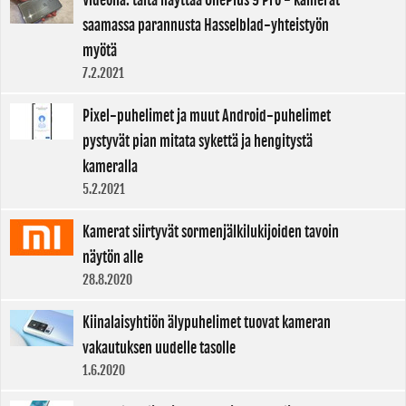
saamassa parannusta Hasselblad-yhteistyön
myötä
7.2.2021
Pixel-puhelimet ja muut Android-puhelimet
pystyvät pian mitata sykettä ja hengitystä
kameralla
5.2.2021
Kamerat siirtyvät sormenjälkilukijoiden tavoin
näytön alle
28.8.2020
Kiinalaisyhtiön älypuhelimet tuovat kameran
vakautuksen uudelle tasolle
1.6.2020