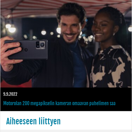
pikakäynnistys
9.9.2022
Motorolan 200 megapikselin kameran omaavan puhelimen saa
Suomessa 899 euron hinnalla
Aiheeseen liittyen