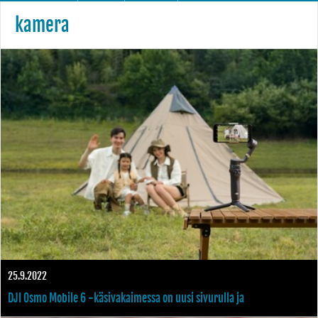
kamera
25.9.2022
DJI Osmo Mobile 6 -käsivakaimessa on uusi sivurulla ja