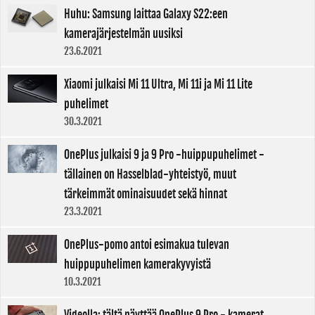
Huhu: Samsung laittaa Galaxy S22:een
kamerajärjestelmän uusiksi
23.6.2021
Xiaomi julkaisi Mi 11 Ultra, Mi 11i ja Mi 11 Lite
puhelimet
30.3.2021
OnePlus julkaisi 9 ja 9 Pro -huippupuhelimet -
tällainen on Hasselblad-yhteistyö, muut
tärkeimmät ominaisuudet sekä hinnat
23.3.2021
OnePlus-pomo antoi esimakua tulevan
huippupuhelimen kamerakyvyistä
10.3.2021
Videolla: tältä näyttää OnePlus 9 Pro - kamerat