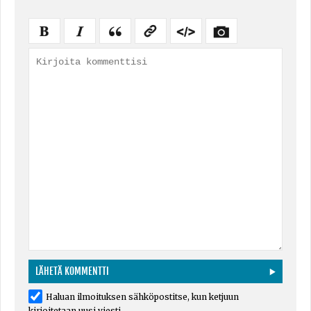
Haluan ilmoituksen sähköpostitse, kun ketjuun
kirjoitetaan uusi viesti.