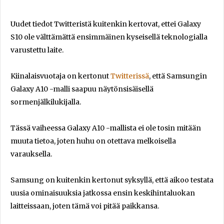
Uudet tiedot Twitteristä kuitenkin kertovat, ettei Galaxy
S10 ole välttämättä ensimmäinen kyseisellä teknologialla
varustettu laite.
Kiinalaisvuotaja on kertonut
Twitterissä
, että Samsungin
Galaxy A10 -malli saapuu näytönsisäisellä
sormenjälkilukijalla.
Tässä vaiheessa Galaxy A10 -mallista ei ole tosin mitään
muuta tietoa, joten huhu on otettava melkoisella
varauksella.
Samsung on kuitenkin kertonut syksyllä, että aikoo testata
uusia ominaisuuksia jatkossa ensin keskihintaluokan
laitteissaan, joten tämä voi pitää paikkansa.