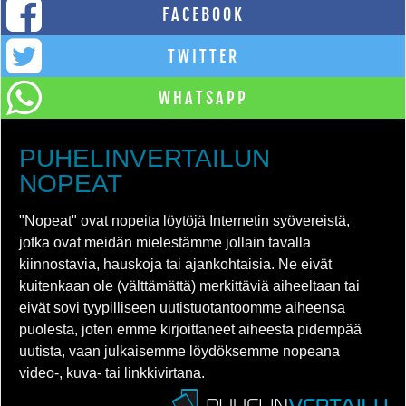
FACEBOOK
TWITTER
WHATSAPP
PUHELINVERTAILUN
NOPEAT
"Nopeat" ovat nopeita löytöjä Internetin syövereistä,
jotka ovat meidän mielestämme jollain tavalla
kiinnostavia, hauskoja tai ajankohtaisia. Ne eivät
kuitenkaan ole (välttämättä) merkittäviä aiheeltaan tai
eivät sovi tyypilliseen uutistuotantoomme aiheensa
puolesta, joten emme kirjoittaneet aiheesta pidempää
uutista, vaan julkaisemme löydöksemme nopeana
video-, kuva- tai linkkivirtana.