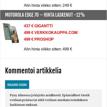
Alin hinta viikko sitten: 249 €
MOTOROLA EDGE 70 –
HINTA LASKENUT -12%
437 € GIGANTTI
499 € VERKKOKAUPPA.COM
499 € PROSHOP
Alin hinta viikko sitten: 499 €
Kommentoi artikkelia
KIRJAUDU SISÄÄN
Pysy aiheessa ja kirjoita asiallisesti. Epäasialliset viestit
voidaan poistaa tai niitä voidaan muokata toimituksen
harkinnan mukaan.