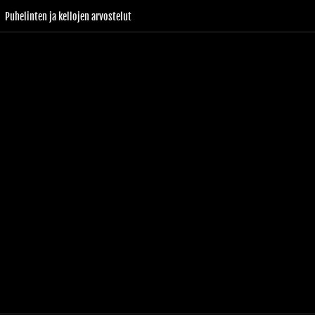
Puhelinten ja kellojen arvostelut