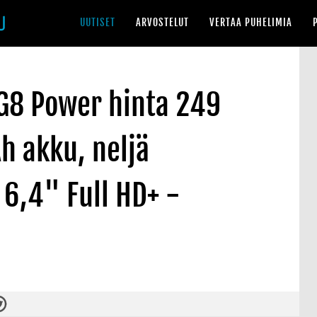
UUTISET
ARVOSTELUT
VERTAA PUHELIMIA
G8 Power hinta 249
h akku, neljä
6,4" Full HD+ -