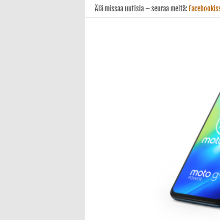
Älä missaa uutisia – seuraa meitä:
Facebookis