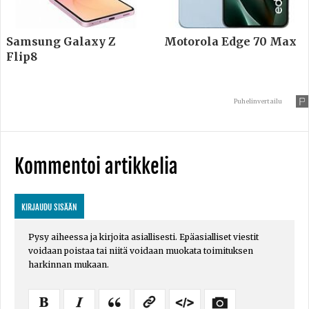
Samsung Galaxy Z
Motorola Edge 70 Max
Flip8
Puhelinvertailu
Kommentoi artikkelia
KIRJAUDU SISÄÄN
Pysy aiheessa ja kirjoita asiallisesti. Epäasialliset viestit
voidaan poistaa tai niitä voidaan muokata toimituksen
harkinnan mukaan.