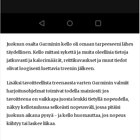
Juoksun osalta Garminin kello oli omaan tarpeeseeni lähes
täydellinen. Kello mittasi sykettä ja muita oleellisia tietoja
jatkuvasti ja kalorimäärät, reittikuvaukset ja muut tiedot
olivat loogisesti luettavia treenin jälkeen.
Lisäksi tavoitteellista treenausta varten Garminin valmiit
harjoitusohjelmat toimivat todella mainiosti: jos
tavoitteena on vaikkapa juosta lenkki tietyllä nopeudella,
näkyy kellotaulussa selkeästi nopeusväli, jossa pitäisi
juoksun aikana pysyä - ja kello huomauttaa, jos nopeus
kiihtyy tai laskee liikaa.