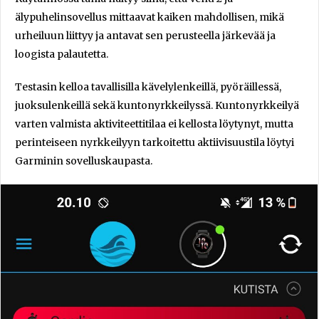
älypuhelinsovellus mittaavat kaiken mahdollisen, mikä
urheiluun liittyy ja antavat sen perusteella järkevää ja
loogista palautetta.
Testasin kelloa tavallisilla kävelylenkeillä, pyöräillessä,
juoksulenkeillä sekä kuntonyrkkeilyssä. Kuntonyrkkeilyä
varten valmista aktiviteettitilaa ei kellosta löytynyt, mutta
perinteiseen nyrkkeilyyn tarkoitettu aktiivisuustila löytyi
Garminin sovelluskaupasta.