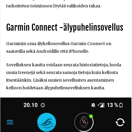
tarkoitetun toiminnon löytää valikoiden takaa.
Garmin Connect -älypuhelinsovellus
Garminin oma älykellosovellus
Garmin Connect
on
saatavilla sekä Androidille että iPhonelle.
Sovelluksen kautta voidaan seurata historiatietoja, luoda
uusia treenejä sekä seurata samoja tietoja kuin kellosta
itsestäänkin. Lisäksi uusien sovellusten asentaminen
kelloon hoidetaan älypuhelinsovelluksen kautta.