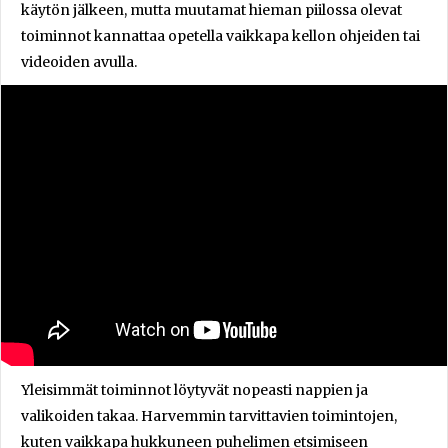
käytön jälkeen, mutta muutamat hieman piilossa olevat
toiminnot kannattaa opetella vaikkapa kellon ohjeiden tai
videoiden avulla.
Yleisimmät toiminnot löytyvät nopeasti nappien ja
valikoiden takaa. Harvemmin tarvittavien toimintojen,
kuten vaikkapa hukkuneen puhelimen etsimiseen