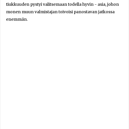
tiukkuuden pystyi valitsemaan todella hyvin - asia, johon
monen muun valmistajan toivoisi panostavan jatkossa
enemmän.