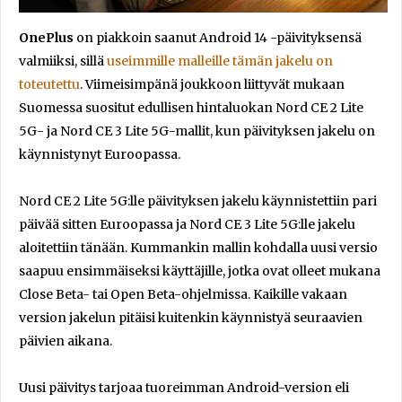
OnePlus
on piakkoin saanut Android 14 -päivityksensä
valmiiksi, sillä
useimmille malleille tämän jakelu on
toteutettu
. Viimeisimpänä joukkoon liittyvät mukaan
Suomessa suositut edullisen hintaluokan Nord CE 2 Lite
5G- ja Nord CE 3 Lite 5G-mallit, kun päivityksen jakelu on
käynnistynyt Euroopassa.
Nord CE 2 Lite 5G:lle päivityksen jakelu käynnistettiin pari
päivää sitten Euroopassa ja Nord CE 3 Lite 5G:lle jakelu
aloitettiin tänään. Kummankin mallin kohdalla uusi versio
saapuu ensimmäiseksi käyttäjille, jotka ovat olleet mukana
Close Beta- tai Open Beta-ohjelmissa. Kaikille vakaan
version jakelun pitäisi kuitenkin käynnistyä seuraavien
päivien aikana.
Uusi päivitys tarjoaa tuoreimman Android-version eli