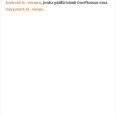
Android 14 -version
, jonka päällä toimii OnePlussan oma
OxygenOS 14 -versio
.