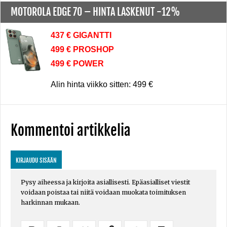
MOTOROLA EDGE 70 –
HINTA LASKENUT -12%
437 € GIGANTTI
499 € PROSHOP
499 € POWER
Alin hinta viikko sitten: 499 €
Kommentoi artikkelia
KIRJAUDU SISÄÄN
Pysy aiheessa ja kirjoita asiallisesti. Epäasialliset viestit
voidaan poistaa tai niitä voidaan muokata toimituksen
harkinnan mukaan.