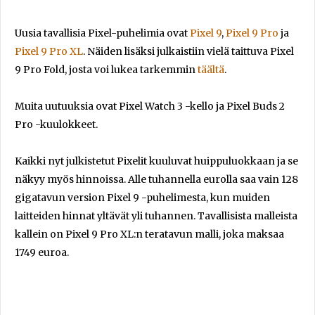
Uusia tavallisia Pixel-puhelimia ovat
Pixel 9
,
Pixel 9 Pro
ja
Pixel 9 Pro XL
. Näiden lisäksi julkaistiin vielä taittuva Pixel
9 Pro Fold, josta voi lukea tarkemmin
täältä
.
Muita uutuuksia ovat Pixel Watch 3 -kello ja Pixel Buds 2
Pro -kuulokkeet.
Kaikki nyt julkistetut Pixelit kuuluvat huippuluokkaan ja se
näkyy myös hinnoissa. Alle tuhannella eurolla saa vain 128
gigatavun version Pixel 9 -puhelimesta, kun muiden
laitteiden hinnat yltävät yli tuhannen. Tavallisista malleista
kallein on Pixel 9 Pro XL:n teratavun malli, joka maksaa
1749 euroa.