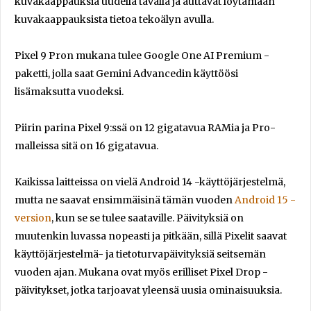
kuvakaappauksia uudella tavalla ja auttavat löytämään
kuvakaappauksista tietoa tekoälyn avulla.
Pixel 9 Pron mukana tulee Google One AI Premium -
paketti, jolla saat Gemini Advancedin käyttöösi
lisämaksutta vuodeksi.
Piirin parina Pixel 9:ssä on 12 gigatavua RAMia ja Pro-
malleissa sitä on 16 gigatavua.
Kaikissa laitteissa on vielä Android 14 -käyttöjärjestelmä,
mutta ne saavat ensimmäisinä tämän vuoden
Android 15 -
version
, kun se se tulee saataville. Päivityksiä on
muutenkin luvassa nopeasti ja pitkään, sillä Pixelit saavat
käyttöjärjestelmä- ja tietoturvapäivityksiä seitsemän
vuoden ajan. Mukana ovat myös erilliset Pixel Drop -
päivitykset, jotka tarjoavat yleensä uusia ominaisuuksia.