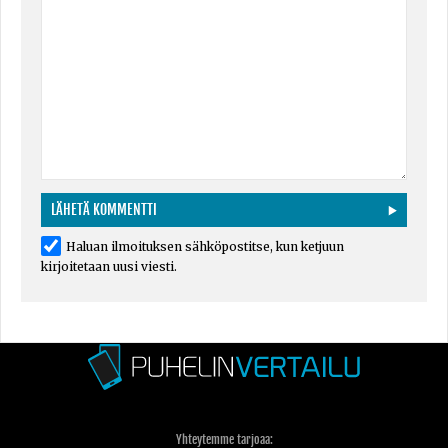
Haluan ilmoituksen sähköpostitse, kun ketjuun
kirjoitetaan uusi viesti.
Yhteytemme tarjoaa: