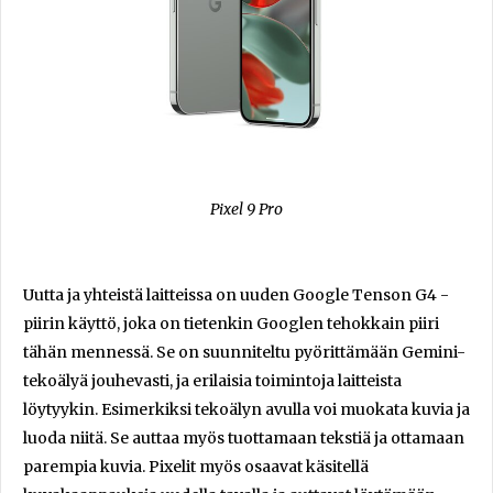
Pixel 9 Pro
Uutta ja yhteistä laitteissa on uuden Google Tenson G4 -
piirin käyttö, joka on tietenkin Googlen tehokkain piiri
tähän mennessä. Se on suunniteltu pyörittämään Gemini-
tekoälyä jouhevasti, ja erilaisia toimintoja laitteista
löytyykin. Esimerkiksi tekoälyn avulla voi muokata kuvia ja
luoda niitä. Se auttaa myös tuottamaan tekstiä ja ottamaan
parempia kuvia. Pixelit myös osaavat käsitellä