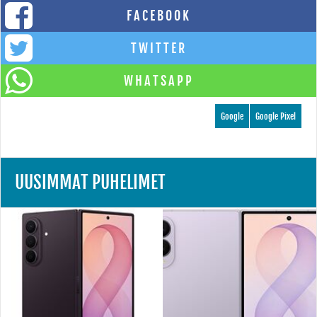
FACEBOOK
TWITTER
WHATSAPP
Google
Google Pixel
UUSIMMAT PUHELIMET