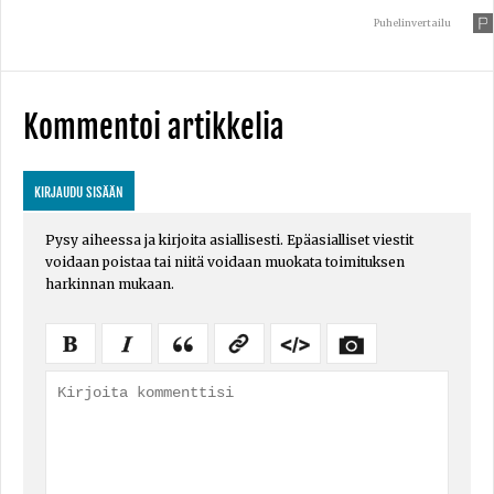
Puhelinvertailu
Kommentoi artikkelia
KIRJAUDU SISÄÄN
Pysy aiheessa ja kirjoita asiallisesti. Epäasialliset viestit
voidaan poistaa tai niitä voidaan muokata toimituksen
harkinnan mukaan.