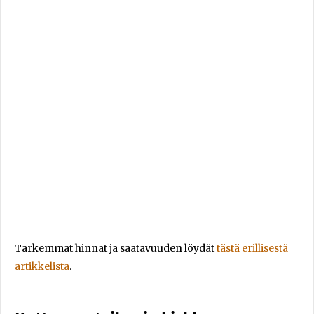
Tarkemmat hinnat ja saatavuuden löydät
tästä erillisestä
artikkelista
.