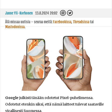
Janne Yli-Korhonen
13.8.2024 20:02
Älä missaa uutisia – seuraa meitä:
Facebookissa
,
Threadsissa
tai
Mastodonissa
.
Google
julkisti tänään odotetut Pixel-puhelimensa.
Odotetut etenkin siksi, että nämä laitteet tulevat saataville
virallisesti Suomessa.