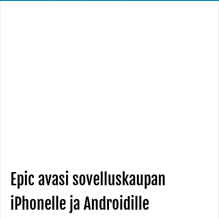
Epic avasi sovelluskaupan
iPhonelle ja Androidille