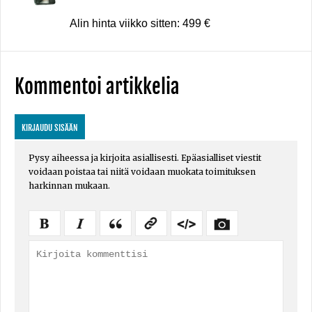
Alin hinta viikko sitten: 499 €
Kommentoi artikkelia
KIRJAUDU SISÄÄN
Pysy aiheessa ja kirjoita asiallisesti. Epäasialliset viestit
voidaan poistaa tai niitä voidaan muokata toimituksen
harkinnan mukaan.