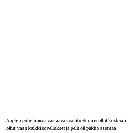
Applen puhelimissa vastaavaa vaihtoehtoa ei ollut koskaan
ollut, vaan kaikki sovellukset ja pelit oli pakko asentaa