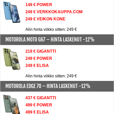
149 € POWER
249 € VERKKOKAUPPA.COM
249 € VEIKON KONE
Alin hinta viikko sitten: 249 €
MOTOROLA MOTO G67 –
HINTA LASKENUT -12%
219 € GIGANTTI
249 € POWER
249 € ELISA
Alin hinta viikko sitten: 249 €
MOTOROLA EDGE 70 –
HINTA LASKENUT -12%
437 € GIGANTTI
499 € POWER
499 € ELISA